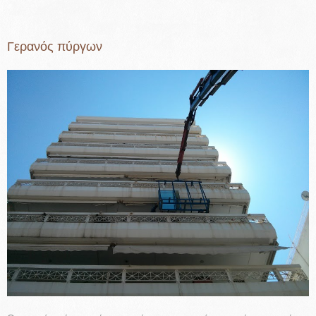
Γερανός πύργων