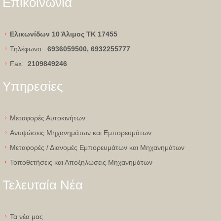
Επικοινωνία
Ελικωνίδων 10 Άλιμος
ΤΚ 17455
Τηλέφωνο:
6936059500, 6932255777
Fax:
2109849246
Υπηρεσίες
Μεταφορές Αυτοκινήτων
Ανυψώσεις Μηχανημάτων και Εμπορευμάτων
Μεταφορές / Διανομές Εμπορευμάτων και Μηχανημάτων
Τοποθετήσεις και Αποξηλώσεις Μηχανημάτων
Τελευταία Νέα
Τα νέα μας