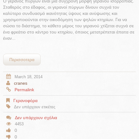
Ο γερανός πύργων είναι μια σύγχρονη μορφή γερανού ισορροπίας.
Σταθερός στο έδαφος, οι γερανοί πύργων δίνουν συχνά τον
καλύτερο συνδυασμό ικανότητας ύψους και ανύψωσης και
χρησιμοποιούνται στην οικοδόμηση των ψηλών κτηρίων. Για να
σώσει το διάστημα, το κάθετο μέρος του γερανού χτίζεται συχνά σε
ένα φρεάτιο στο κέντρο του κτηρίου, όποιος μετατρέπεται έπειτα σε
έναν...
Περισσοτερα
March 18, 2014
cranes
Permalink
Γερανοφόρα
Δεν υπάρχουν ετικέτες
Δεν υπάρχουν σχόλια
4453
0
0