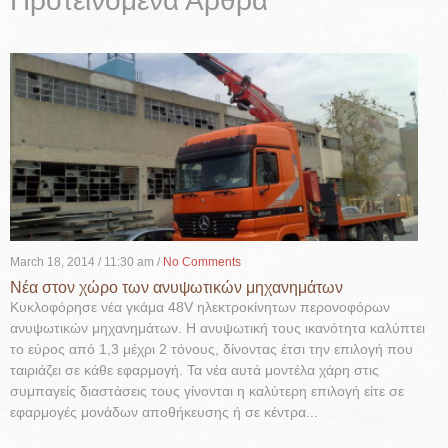
Προτεινόμενα Άρθρα
March 18, 2014
/ 11:30 am /
No Comments
Νέα στον χώρο των ανυψωτικών μηχανημάτων
Κυκλοφόρησε νέα γκάμα 48V ηλεκτροκίνητων περονοφόρων
ανυψωτικών μηχανημάτων. Η ανυψωτική τους ικανότητα καλύπτει
το εύρος από 1,3 μέχρι 2 τόνους, δίνοντας έτσι την επιλογή που
ταιριάζει σε κάθε εφαρμογή. Τα νέα αυτά μοντέλα χάρη στις
συμπαγείς διαστάσεις τους γίνονται η καλύτερη επιλογή είτε σε
εφαρμογές μονάδων αποθήκευσης ή σε κέντρα...