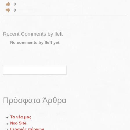
0
0
Recent Comments by lleft
No comments by lleft yet.
Πρόσφατα Άρθρα
Τα νέα μας
Νεο Site
Γερανός πύργων