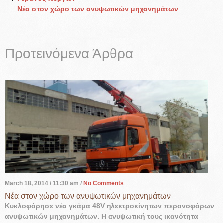
Νέα στον χώρο των ανυψωτικών μηχανημάτων
Προτεινόμενα Άρθρα
March 18, 2014
/ 11:30 am /
No Comments
Νέα στον χώρο των ανυψωτικών μηχανημάτων
Κυκλοφόρησε νέα γκάμα 48V ηλεκτροκίνητων περονοφόρων
ανυψωτικών μηχανημάτων. Η ανυψωτική τους ικανότητα