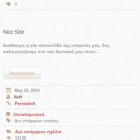
0
Νεο Site
Διαθέσιμη η νέα ιστοσελίδα της εταιρείας μας.
Σας
καλωσορίζουμε στο νέο δικτυακό μας τόπο
...
Περισσοτερα
May 29, 2014
lleft
Permalink
Uncategorized
Δεν υπάρχουν ετικέτες
Δεν υπάρχουν σχόλια
12136