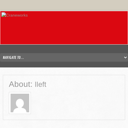
About:
lleft