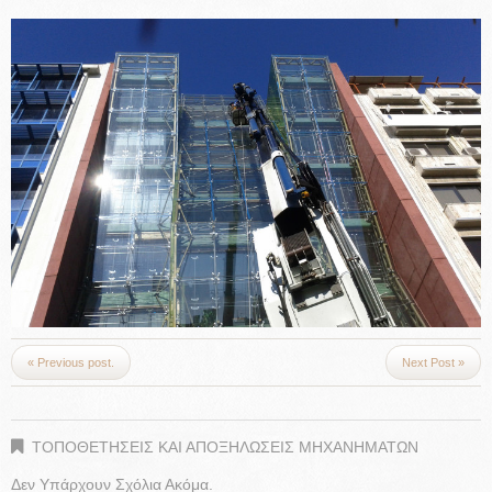
« Previous post.
Next Post »
ΤΟΠΟΘΕΤΗΣΕΙΣ ΚΑΙ ΑΠΟΞΗΛΩΣΕΙΣ ΜΗΧΑΝΗΜΑΤΩΝ
Δεν Υπάρχουν Σχόλια Ακόμα.