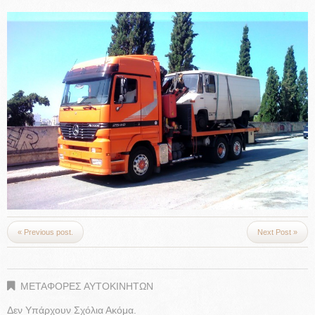
« Previous post.
Next Post »
ΜΕΤΑΦΟΡΕΣ ΑΥΤΟΚΙΝΗΤΩΝ
Δεν Υπάρχουν Σχόλια Ακόμα.