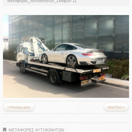
Μεταφορές_Αυτοκινητων_Σκαφων 11
« Previous post.
Next Post »
ΜΕΤΑΦΟΡΕΣ ΑΥΤΟΚΙΝΗΤΩΝ