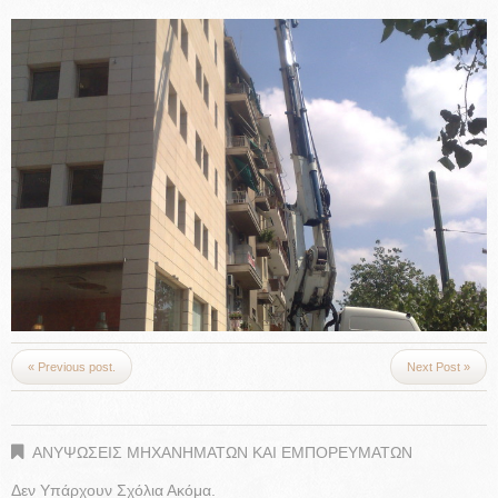
« Previous post.
Next Post »
ΑΝΥΨΩΣΕΙΣ ΜΗΧΑΝΗΜΑΤΩΝ ΚΑΙ ΕΜΠΟΡΕΥΜΑΤΩΝ
Δεν Υπάρχουν Σχόλια Ακόμα.