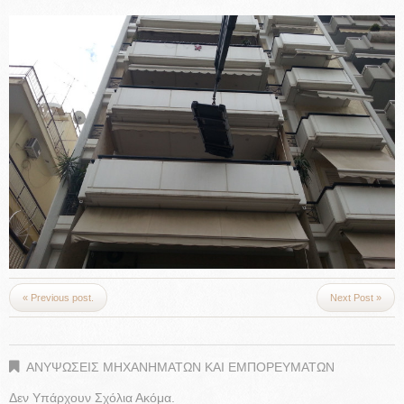
« Previous post.
Next Post »
ΑΝΥΨΩΣΕΙΣ ΜΗΧΑΝΗΜΑΤΩΝ ΚΑΙ ΕΜΠΟΡΕΥΜΑΤΩΝ
Δεν Υπάρχουν Σχόλια Ακόμα.